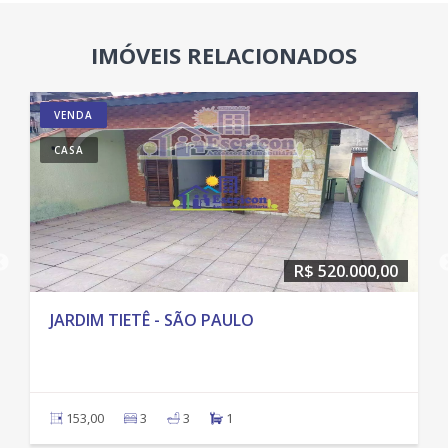
IMÓVEIS RELACIONADOS
VENDA
CASA
R$ 520.000,00
JARDIM TIETÊ - SÃO PAULO
153,00
3
3
1