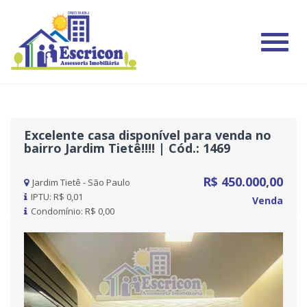
#
Excelente casa disponível para venda no
bairro Jardim Tietê!!!! | Cód.: 1469
R$ 450.000,00
Jardim Tietê - São Paulo
IPTU: R$ 0,01
Venda
Condomínio: R$ 0,00
Previous
Nex