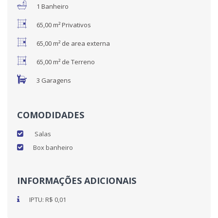
1 Banheiro
65,00 m² Privativos
65,00 m² de area externa
65,00 m² de Terreno
3 Garagens
COMODIDADES
Salas
Box banheiro
INFORMAÇÕES ADICIONAIS
IPTU: R$ 0,01