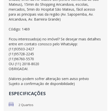
Mateus), 15min do Shopping Aricanduva, escolas,
mercados, 5min do Hospital São Mateus, fácil acesso
para as principais vias da região (Av. Sapopemba, Av.
Aricanduva, Av. Barreira Grande)
Código: 1469
Ficou interessado(a) no imóvel? Se desejar mais detalhes
entre em contato conosco pelo WhatsApp:
(11)93503-2427
(11)95728-2245
(11)96760-5570
OU (11) 2018-8020
OBRIGADA!.
(Valores podem sofrer alteração sem aviso prévio
Sujeito a confirmação de disponibilidade)
ESPECIFICAÇÕES
2 Quartos