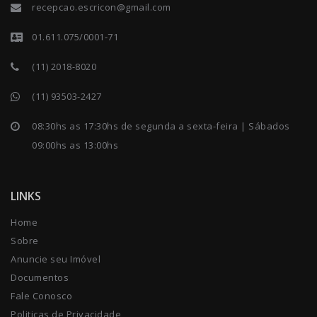
recepcao.escricon@gmail.com
01.611.075/0001-71
(11) 2018-8020
(11) 93503-2427
08:30hs as 17:30hs de segunda a sexta-feira | Sábados
09:00hs as 13:00hs
LINKS
Home
Sobre
Anuncie seu Imóvel
Documentos
Fale Conosco
Politicas de Privacidade