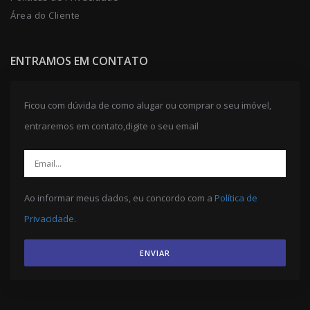
Área do Cliente
ENTRAMOS EM CONTATO
Ficou com dúvida de como alugar ou comprar o seu imóvel,
entraremos em contato,digite o seu email
Ao informar meus dados, eu concordo com a
Política de
Privacidade
.
ENVIAR