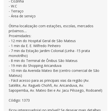
- Cozinha
- W.C
- Terraço
- Área de serviço
Ótima localização com estações, escolas, mercados
próximos....
Proximidades:
- 12 min do Hospital Geral de São Mateus
- 1 min da E. E. Wilfredo Pinheiro
- 7 min da Estação Jardim Colonial (Linha -15 prata
monotrilho)
- 8 min do Terminal de Ônibus São Mateus
- 19 min do Shopping Aricanduva
- 10 min da Avenida Mateo Bei (centro comercial de São
Mateus)
- Fácil acesso para as principais vias da região (Av.
Satélite, Av. Ragueb Chohfi, Av. Aricanduva, Av.
Sapopemba, Av. Mateo Bei e Av. Jacu Pêssego, Rodoanel)
Código: 1373
Ficou interessado(a) no imóvel? Se desejar mais detalhes