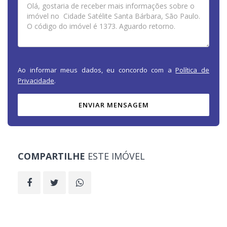
Ao informar meus dados, eu concordo com a
Política de
Privacidade
.
ENVIAR MENSAGEM
COMPARTILHE
ESTE IMÓVEL