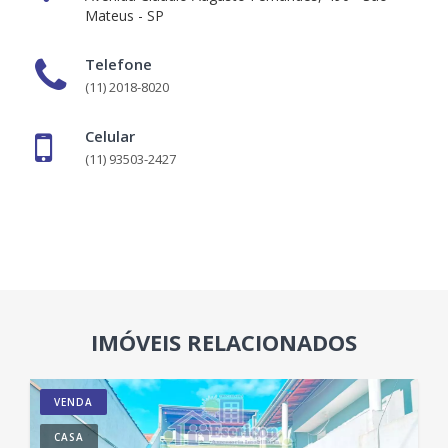
Mateus - SP
Telefone
(11) 2018-8020
Celular
(11) 93503-2427
IMÓVEIS RELACIONADOS
VENDA
CASA