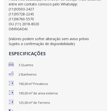
entre em contato conosco pelo WhatsApp:
(11)93503-2427
(11)95728-2245
(11)96760-5570
OU (11) 2018-8020
OBRIGADA!.
(Valores podem sofrer alteração sem aviso prévio
Sujeito a confirmação de disponibilidade)
ESPECIFICAÇÕES
3 Quartos
2 Banheiros
190,00 m² Privativos
190,00 m² de area externa
125,00 m² de Terreno