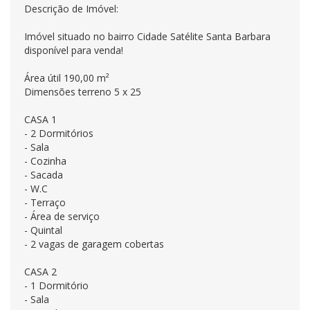
Descrição de Imóvel:
Imóvel situado no bairro Cidade Satélite Santa Barbara
disponível para venda!
Área útil 190,00 m²
Dimensões terreno 5 x 25
CASA 1
- 2 Dormitórios
- Sala
- Cozinha
- Sacada
- W.C
- Terraço
- Área de serviço
- Quintal
- 2 vagas de garagem cobertas
CASA 2
- 1 Dormitório
- Sala