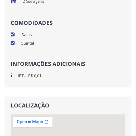
2 Garagens
COMODIDADES
Salas
Quintal
INFORMAÇÕES ADICIONAIS
IPTU: R$ 0,01
LOCALIZAÇÃO