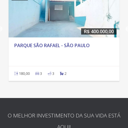
R$ 400.000,00
PARQUE SÃO RAFAEL - SÃO PAULO
180,00
3
3
2
O MELHOR INVESTIMENTO DA SUA VIDA ESTÁ
AQUI!