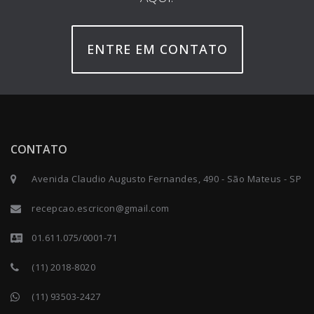
ENTRE EM CONTATO
CONTATO
Avenida Claudio Augusto Fernandes, 490 - São Mateus - SP
recepcao.escricon@gmail.com
01.611.075/0001-71
(11) 2018-8020
(11) 93503-2427