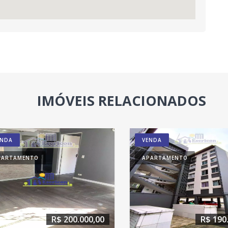
IMÓVEIS RELACIONADOS
ENDA
VENDA
PARTAMENTO
APARTAMENTO
R$ 200.000,00
R$ 190