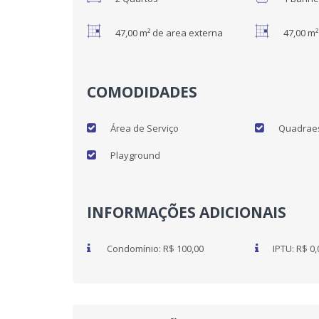
47,00 m² de area externa
47,00 m
COMODIDADES
Área de Serviço
Quadraes
Playground
INFORMAÇÕES ADICIONAIS
Condomínio: R$ 100,00
IPTU: R$ 0,