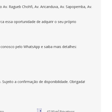
mo Av. Ragueb Chohfi, Av. Aricanduva, Av. Sapopemba, Av.
ca essa oportunidade de adquirir o seu próprio
o conosco pelo WhatsApp e saiba mais detalhes:
 Sujeito a confirmação de disponibilidade. Obrigada!
iro
47,00 m² Privativos