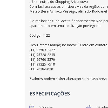
- 14 minutos do Shopping Aricanduva.
Com fácil acesso às principais vias da região, co
Mateo Bei e Av. Jacu Pessêgo, além do Rodoanel.
E o melhor de tudo: aceita financiamento! Não per
apartamento em uma localização privilegiada.
Código: 1122
Ficou interessado(a) no imóvel? Entre em contat
(11) 93503-2427
(11) 95728-2245
(11) 96760-5570
(11) 99325-7518
(11) 2018-8020
*Valores podem sofrer alteração sem aviso prévio.
ESPECIFICAÇÕES
2 Quartos
1 Banhe