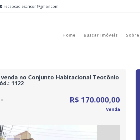
recepcao.escricon@gmail.com
Home
Buscar Imóveis
Sobre
 venda no Conjunto Habitacional Teotônio
ód.: 1122
R$ 170.000,00
lo
Venda
Next