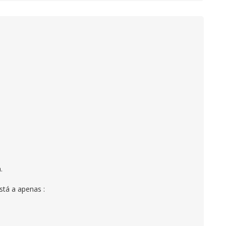
.
stá a apenas :