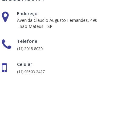
Endereço
Avenida Claudio Augusto Fernandes, 490
- São Mateus - SP
Telefone
(11) 2018-8020
Celular
(11) 93503-2427