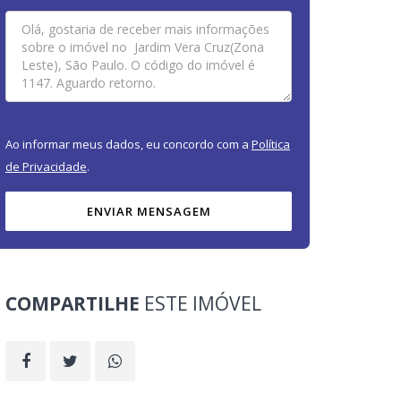
Ao informar meus dados, eu concordo com a
Política
de Privacidade
.
ENVIAR MENSAGEM
COMPARTILHE
ESTE IMÓVEL