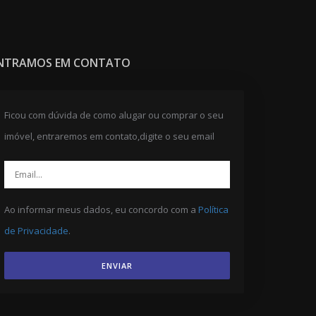
NTRAMOS EM CONTATO
Ficou com dúvida de como alugar ou comprar o seu
imóvel, entraremos em contato,digite o seu email
Ao informar meus dados, eu concordo com a
Política
de Privacidade
.
ENVIAR