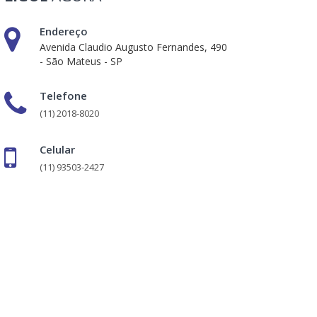
Endereço
Avenida Claudio Augusto Fernandes, 490
- São Mateus - SP
Telefone
(11) 2018-8020
Celular
(11) 93503-2427