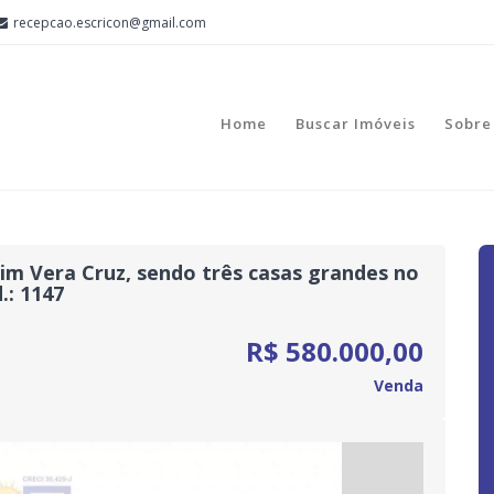
recepcao.escricon@gmail.com
Home
Buscar Imóveis
Sobre
im Vera Cruz, sendo três casas grandes no
.: 1147
R$ 580.000,00
Venda
Next