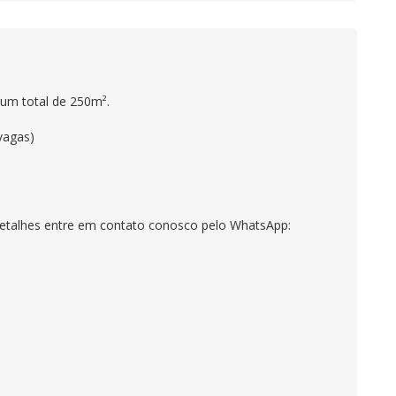
um total de 250m².
vagas)
 detalhes entre em contato conosco pelo WhatsApp: