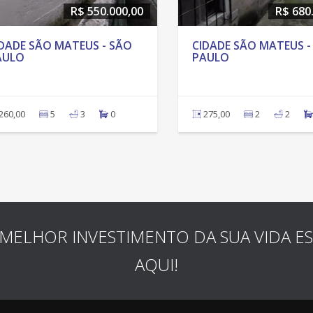
R$ 550.000,00
R$ 680
DADE SÃO MATEUS - SÃO
CIDADE SÃO MATEUS -
AULO
PAULO
260,00
5
3
0
275,00
2
2
MELHOR INVESTIMENTO DA SUA VIDA E
AQUI!