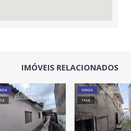
IMÓVEIS RELACIONADOS
ENDA
VENDA
ASA
CASA