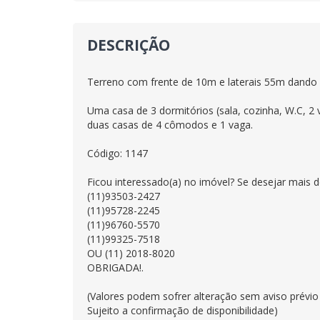
DESCRIÇÃO
Terreno com frente de 10m e laterais 55m dando 
Uma casa de 3 dormitórios (sala, cozinha, W.C, 2 
duas casas de 4 cômodos e 1 vaga.
Código: 1147
Ficou interessado(a) no imóvel? Se desejar mais
(11)93503-2427
(11)95728-2245
(11)96760-5570
(11)99325-7518
OU (11) 2018-8020
OBRIGADA!.
(Valores podem sofrer alteração sem aviso prévio
Sujeito a confirmação de disponibilidade)