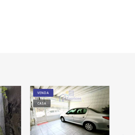
VENDA
CASA