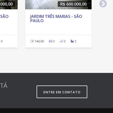
.000,00
R$ 600.000,00
 SÃO
JARDIM TRÊS MARIAS - SÃO
PAULO
0
144,00
3
2
2
STÁ
ENTRE EM CONTATO