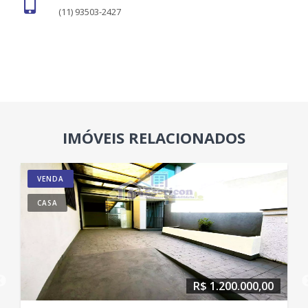
(11) 93503-2427
IMÓVEIS RELACIONADOS
VENDA
CASA
R$ 1.200.000,00