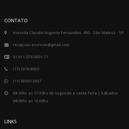
CONTATO
Avenida Claudio Augusto Fernandes, 490 - São Mateus - SP
recepcao.escricon@gmail.com
01.611.075/0001-71
(11) 2018-8020
(11) 93503-2427
08:30hs as 17:30hs de segunda a sexta-feira | Sábados
09:00hs as 13:00hs
LINKS