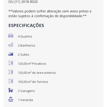
OU (11) 2018-8020
**Valores podem sofrer alteração sem aviso prévio e
estão sujeitos à confirmação de disponibilidade.**
ESPECIFICAÇÕES
4 Quartos
2 Banheiros
2 Suítes
120,00 m² Privativos
120,00 m² de area externa
150,00 m² de Terreno
2 Garagens
1 Varanda