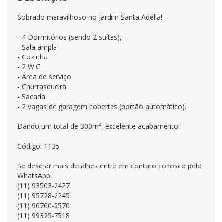
Sobrado maravilhoso no Jardim Santa Adélia!
- 4 Dormitórios (sendo 2 suítes),
- Sala ampla
- Cozinha
- 2 W.C
- Área de serviço
- Churrasqueira
- Sacada
- 2 vagas de garagem cobertas (portão automático).
Dando um total de 300m², excelente acabamento!
Código: 1135
Se desejar mais detalhes entre em contato conosco pelo
WhatsApp:
(11) 93503-2427
(11) 95728-2245
(11) 96760-5570
(11) 99325-7518