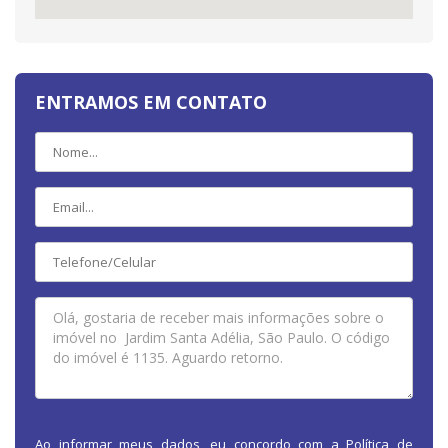
ENTRAMOS EM CONTATO
Ao informar meus dados, eu concordo com a
Política de